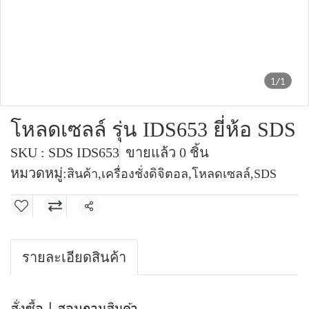
1/1
โหลดเซลล์ รุ่น IDS653 ยี่ห้อ SDS
SKU : SDS IDS653
ขายแล้ว 0 ชิ้น
หมวดหมู่:
สินค้า
,
เครื่องชั่งดิจิตอล
,
โหลดเซลล์
,
SDS
แชร์
รายละเอียดสินค้า
สั่งซื้อ | สอบถามสินค้า