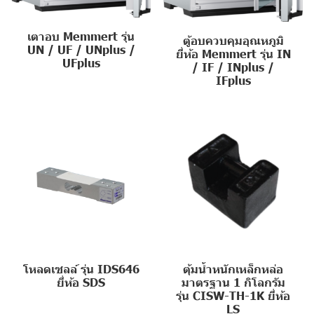
เตาอบ Memmert รุ่น
ตู้อบควบคุมอุณหภูมิ
UN / UF / UNplus /
ยี่ห้อ Memmert รุ่น IN
UFplus
/ IF / INplus /
IFplus
โหลดเซลล์ รุ่น IDS646
ตุ้มน้ำหนักเหล็กหล่อ
ยี่ห้อ SDS
มาตรฐาน 1 กิโลกรัม
รุ่น CISW-TH-1K ยี่ห้อ
LS