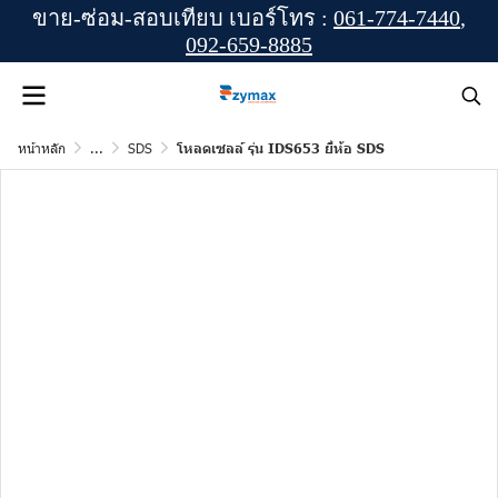
ขาย-ซ่อม-สอบเทียบ เบอร์โทร :
061-774-7440
,
092-659-8885
หน้าหลัก
...
SDS
โหลดเซลล์ รุ่น IDS653 ยี่ห้อ SDS