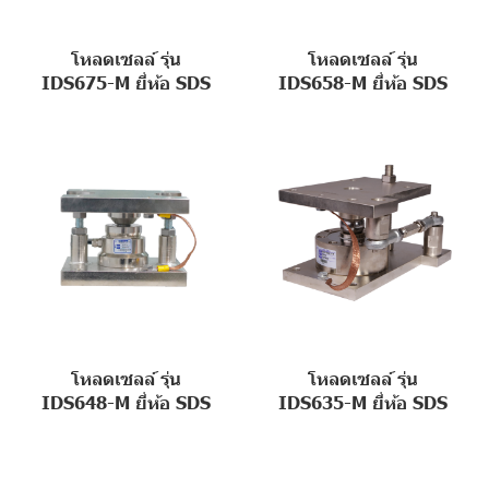
โหลดเซลล์ รุ่น
โหลดเซลล์ รุ่น
IDS675-M ยี่ห้อ SDS
IDS658-M ยี่ห้อ SDS
โหลดเซลล์ รุ่น
โหลดเซลล์ รุ่น
IDS648-M ยี่ห้อ SDS
IDS635-M ยี่ห้อ SDS