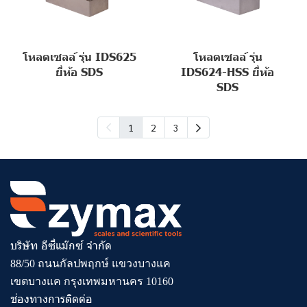
โหลดเซลล์ รุ่น IDS625
โหลดเซลล์ รุ่น
ยี่ห้อ SDS
IDS624-HSS ยี่ห้อ
SDS
1
2
3
บริษัท อีซี่แม๊กซ์ จำกัด
88/50 ถนนกัลปพฤกษ์ แขวงบางแค
เขตบางแค กรุงเทพมหานคร 10160
ช่องทางการติดต่อ