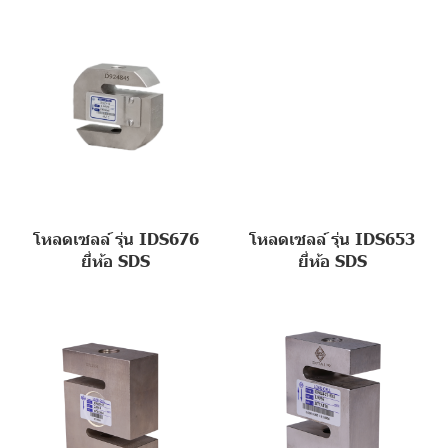
โหลดเซลล์ รุ่น IDS676
โหลดเซลล์ รุ่น IDS653
ยี่ห้อ SDS
ยี่ห้อ SDS