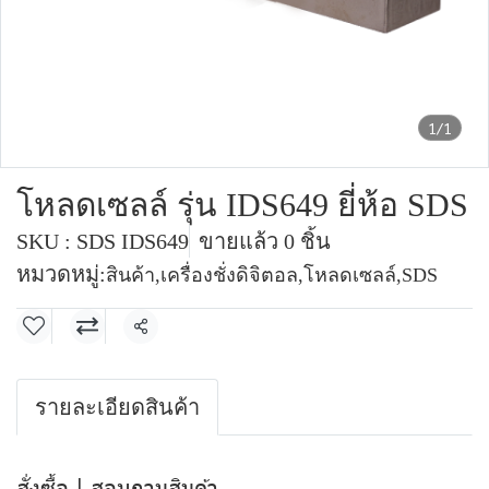
1/1
โหลดเซลล์ รุ่น IDS649 ยี่ห้อ SDS
SKU : SDS IDS649
ขายแล้ว 0 ชิ้น
หมวดหมู่:
สินค้า
,
เครื่องชั่งดิจิตอล
,
โหลดเซลล์
,
SDS
แชร์
รายละเอียดสินค้า
สั่งซื้อ | สอบถามสินค้า