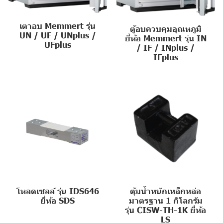
เตาอบ Memmert รุ่น
ตู้อบควบคุมอุณหภูมิ
UN / UF / UNplus /
ยี่ห้อ Memmert รุ่น IN
UFplus
/ IF / INplus /
IFplus
โหลดเซลล์ รุ่น IDS646
ตุ้มน้ำหนักเหล็กหล่อ
ยี่ห้อ SDS
มาตรฐาน 1 กิโลกรัม
รุ่น CISW-TH-1K ยี่ห้อ
LS