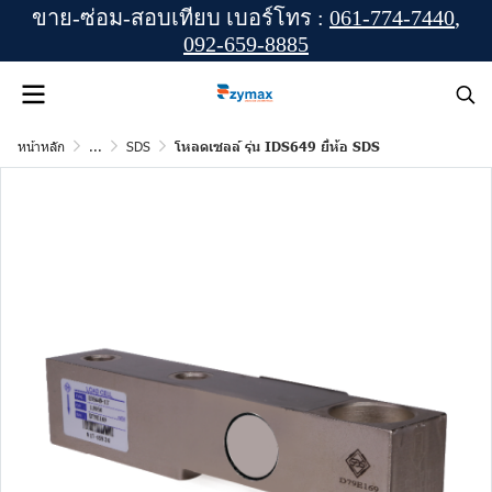
ขาย-ซ่อม-สอบเทียบ เบอร์โทร :
061-774-7440
,
092-659-8885
หน้าหลัก
...
SDS
โหลดเซลล์ รุ่น IDS649 ยี่ห้อ SDS