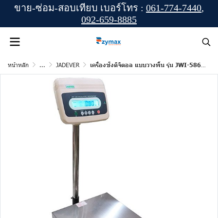
ขาย-ซ่อม-สอบเทียบ เบอร์โทร :
061-774-7440
,
092-659-8885
หน้าหลัก
...
JADEVER
เครื่องชั่งดิจิตอล แบบวางพื้น รุ่น JWI-586-30K ยี่ห้อ JADEVER