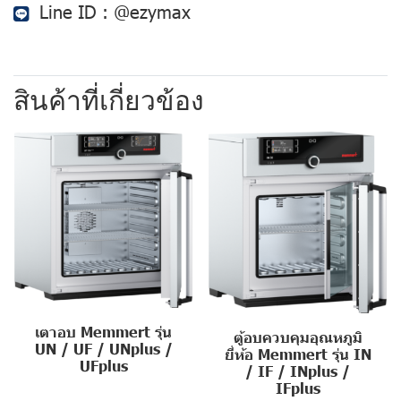
Line ID :
@ezymax
สินค้าที่เกี่ยวข้อง
เตาอบ Memmert รุ่น
ตู้อบควบคุมอุณหภูมิ
UN / UF / UNplus /
ยี่ห้อ Memmert รุ่น IN
UFplus
/ IF / INplus /
IFplus