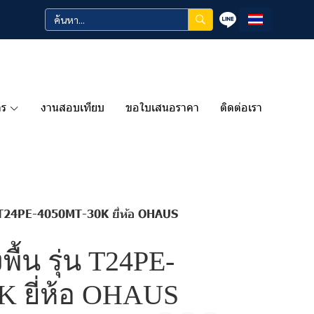
าร
งานสอบเทียบ
ขอใบเสนอราคา
ติดต่อเรา
 รุ่น T24PE-4050MT-30K ยี่ห้อ OHAUS
้งพื้น รุ่น T24PE-
K ยี่ห้อ OHAUS