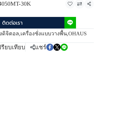
4050MT-30K
แชร์
ติดต่อเรา
ั่งดิจิตอล
,
เครื่องชั่งแบบวางพื้น
,
OHAUS
ปรียบเทียบ
แชร์