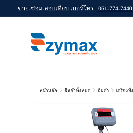
ขาย-ซ่อม-สอบเทียบ เบอร์โทร :
061-774-7440
หน้าหลัก
สินค้าทั้งหมด
สินค้า
เครื่องชั