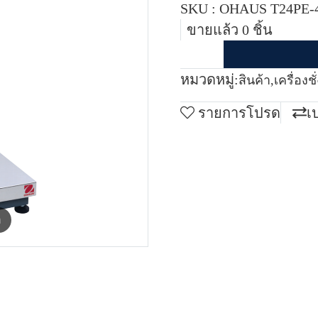
SKU : OHAUS T24PE-
ขายแล้ว 0 ชิ้น
หมวดหมู่:
สินค้า
,
เครื่องช
รายการโปรด
เ
m