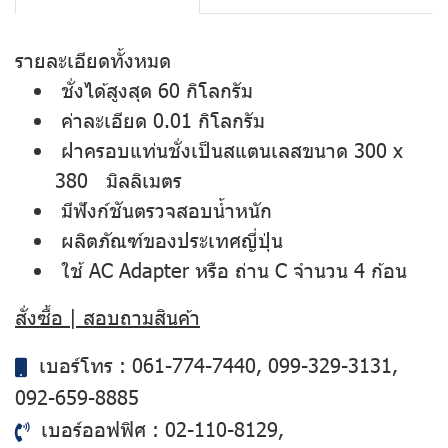
รายละเอียดทั้งหมด
ชั่งได้สูงสุด 60 กิโลกรัม
ค่าละเอียด 0.01 กิโลกรัม
ฝาครอบแท่นชั่งเป็นสแตนเลสขนาด 300 x
380 มิลลิเมตร
มีฟังก์ชันตรวจสอบน้ำหนัก
ผลิตภัณฑ์ของประเทศญี่ปุ่น
ใช้ AC Adapter หรือ ถ่าน C จำนวน 4 ก้อน
สั่งซื้อ | สอบถามสินค้า
เบอร์โทร :
061-774-7440
,
099-329-3131
,
092-659-8885
เบอร์ออฟฟิศ :
02-110-8129
,