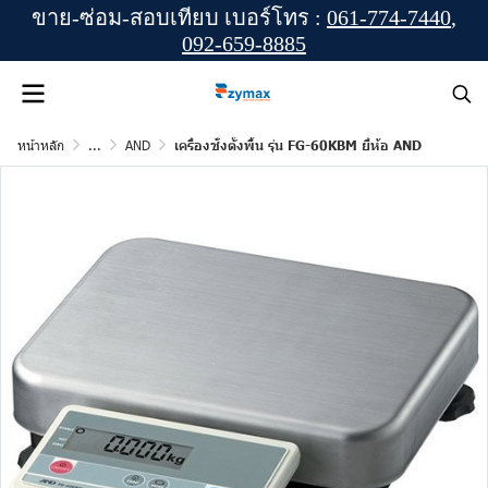
ขาย-ซ่อม-สอบเทียบ เบอร์โทร :
061-774-7440
,
092-659-8885
หน้าหลัก
...
AND
เครื่องชั่งตั้งพื้น รุ่น FG-60KBM ยี่ห้อ AND