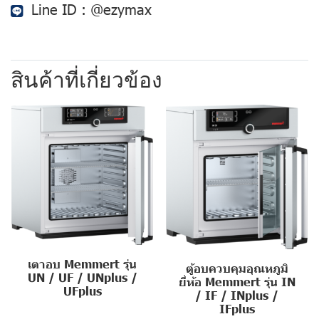
Line ID :
@ezymax
สินค้าที่เกี่ยวข้อง
เตาอบ Memmert รุ่น
ตู้อบควบคุมอุณหภูมิ
UN / UF / UNplus /
ยี่ห้อ Memmert รุ่น IN
UFplus
/ IF / INplus /
IFplus