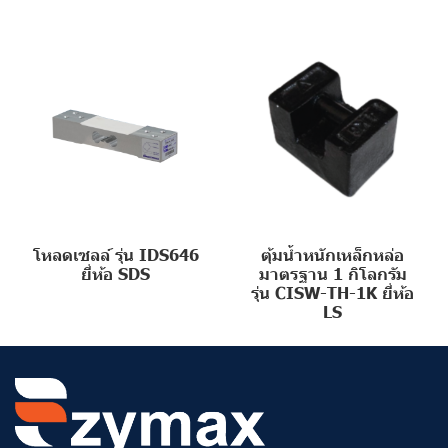
โหลดเซลล์ รุ่น IDS646
ตุ้มน้ำหนักเหล็กหล่อ
ยี่ห้อ SDS
มาตรฐาน 1 กิโลกรัม
รุ่น CISW-TH-1K ยี่ห้อ
LS