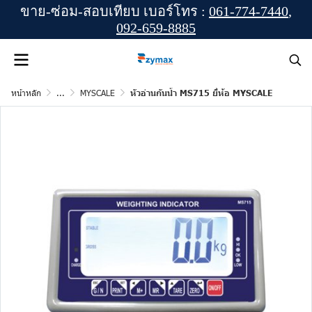
ขาย-ซ่อม-สอบเทียบ เบอร์โทร :
061-774-7440
,
092-659-8885
หน้าหลัก
...
MYSCALE
หัวอ่านกันน้ำ MS715 ยี่ห้อ MYSCALE