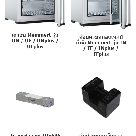
เตาอบ Memmert รุ่น
ตู้อบควบคุมอุณหภูมิ
UN / UF / UNplus /
ยี่ห้อ Memmert รุ่น IN
UFplus
/ IF / INplus /
IFplus
โหลดเซลล์ รุ่น IDS646
ตุ้มน้ำหนักเหล็กหล่อ