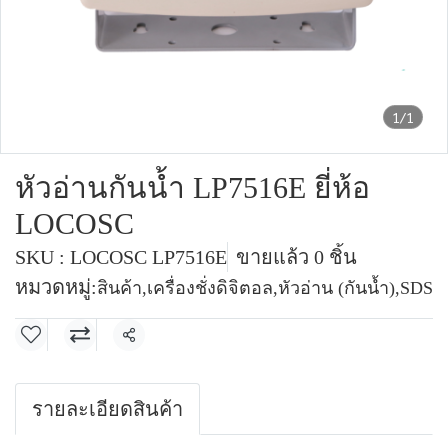
1/1
หัวอ่านกันน้ำ LP7516E ยี่ห้อ
LOCOSC
SKU : LOCOSC LP7516E
ขายแล้ว 0 ชิ้น
หมวดหมู่:
สินค้า
,
เครื่องชั่งดิจิตอล
,
หัวอ่าน (กันน้ำ)
,
SDS
แชร์
รายละเอียดสินค้า