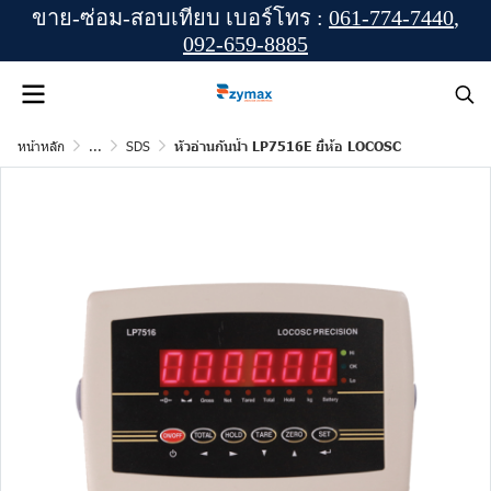
ขาย-ซ่อม-สอบเทียบ เบอร์โทร :
061-774-7440
,
092-659-8885
หน้าหลัก
...
SDS
หัวอ่านกันน้ำ LP7516E ยี่ห้อ LOCOSC