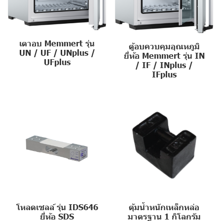
เตาอบ Memmert รุ่น
ตู้อบควบคุมอุณหภูมิ
UN / UF / UNplus /
ยี่ห้อ Memmert รุ่น IN
UFplus
/ IF / INplus /
IFplus
โหลดเซลล์ รุ่น IDS646
ตุ้มน้ำหนักเหล็กหล่อ
ยี่ห้อ SDS
มาตรฐาน 1 กิโลกรัม