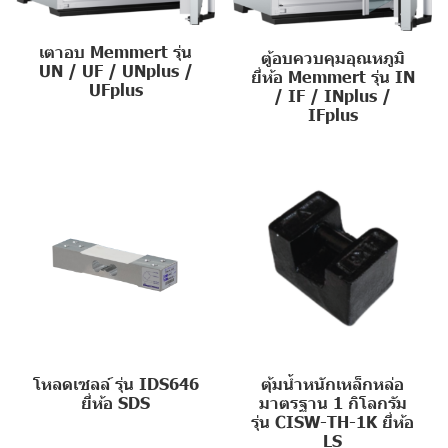
เตาอบ Memmert รุ่น
ตู้อบควบคุมอุณหภูมิ
UN / UF / UNplus /
ยี่ห้อ Memmert รุ่น IN
UFplus
/ IF / INplus /
IFplus
โหลดเซลล์ รุ่น IDS646
ตุ้มน้ำหนักเหล็กหล่อ
ยี่ห้อ SDS
มาตรฐาน 1 กิโลกรัม
รุ่น CISW-TH-1K ยี่ห้อ
LS