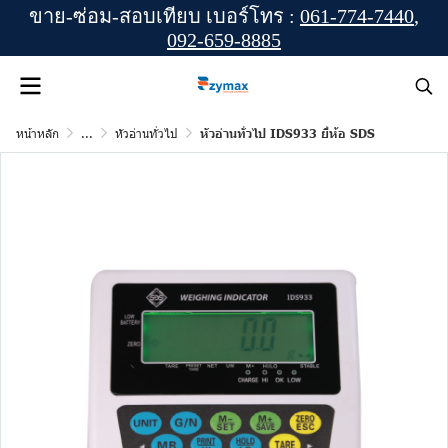
ขาย-ซ่อม-สอบเทียบ เบอร์โทร :
061-774-7440
,
092-659-8885
หน้าหลัก
...
หัวอ่านทั่วไป
หัวอ่านทั่วไป IDS933 ยี่ห้อ SDS