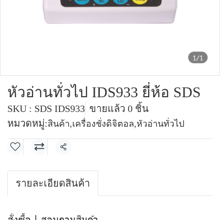
1/1
หัวอ่านทั่วไป IDS933 ยี่ห้อ SDS
SKU : SDS IDS933
ขายแล้ว 0 ชิ้น
หมวดหมู่:
สินค้า
,
เครื่องชั่งดิจิตอล
,
หัวอ่านทั่วไป
แชร์
รายละเอียดสินค้า
สั่งซื้อ | สอบถามสินค้า