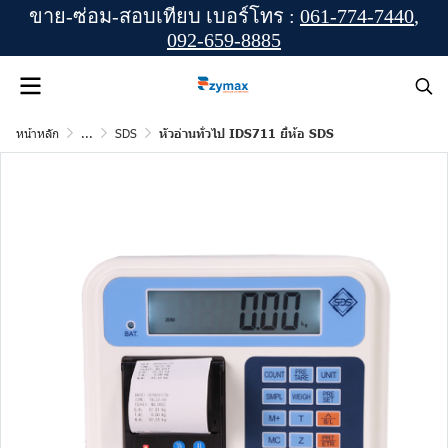
ขาย-ซ่อม-สอบเทียบ เบอร์โทร :
061-774-7440
,
092-659-8885
หน้าหลัก
...
SDS
หัวอ่านทั่วไป IDS711 ยี่ห้อ SDS