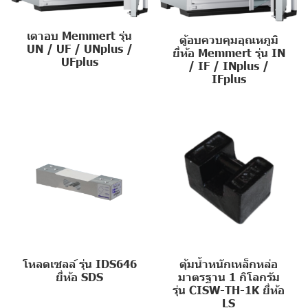
เตาอบ Memmert รุ่น
ตู้อบควบคุมอุณหภูมิ
UN / UF / UNplus /
ยี่ห้อ Memmert รุ่น IN
UFplus
/ IF / INplus /
IFplus
โหลดเซลล์ รุ่น IDS646
ตุ้มน้ำหนักเหล็กหล่อ
ยี่ห้อ SDS
มาตรฐาน 1 กิโลกรัม
รุ่น CISW-TH-1K ยี่ห้อ
LS