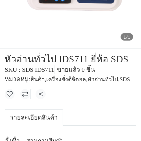
1/1
หัวอ่านทั่วไป IDS711 ยี่ห้อ SDS
SKU : SDS IDS711
ขายแล้ว 0 ชิ้น
หมวดหมู่:
สินค้า
,
เครื่องชั่งดิจิตอล
,
หัวอ่านทั่วไป
,
SDS
แชร์
รายละเอียดสินค้า
สั่งซื้อ | สอบถามสินค้า