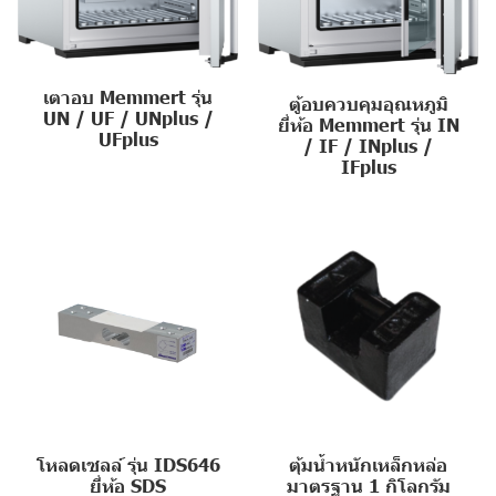
เตาอบ Memmert รุ่น
ตู้อบควบคุมอุณหภูมิ
UN / UF / UNplus /
ยี่ห้อ Memmert รุ่น IN
UFplus
/ IF / INplus /
IFplus
โหลดเซลล์ รุ่น IDS646
ตุ้มน้ำหนักเหล็กหล่อ
ยี่ห้อ SDS
มาตรฐาน 1 กิโลกรัม