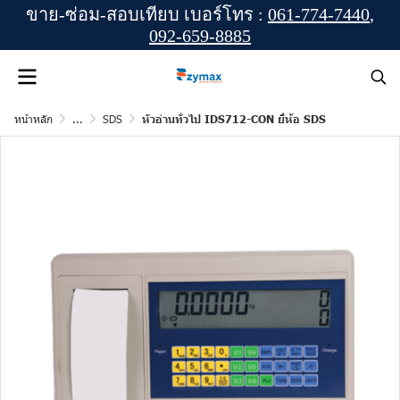
ขาย-ซ่อม-สอบเทียบ เบอร์โทร :
061-774-7440
,
092-659-8885
หน้าหลัก
...
SDS
หัวอ่านทั่วไป IDS712-CON ยี่ห้อ SDS