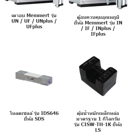
เตาอบ Memmert รุ่น
ตู้อบควบคุมอุณหภูมิ
UN / UF / UNplus /
ยี่ห้อ Memmert รุ่น IN
UFplus
/ IF / INplus /
IFplus
โหลดเซลล์ รุ่น IDS646
ตุ้มน้ำหนักเหล็กหล่อ
ยี่ห้อ SDS
มาตรฐาน 1 กิโลกรัม
รุ่น CISW-TH-1K ยี่ห้อ
LS