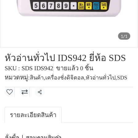
1/1
หัวอ่านทั่วไป IDS942 ยี่ห้อ SDS
SKU : SDS IDS942
ขายแล้ว 0 ชิ้น
หมวดหมู่:
สินค้า
,
เครื่องชั่งดิจิตอล
,
หัวอ่านทั่วไป
,
SDS
แชร์
รายละเอียดสินค้า
สั่งซื้อ | สอบถามสินค้า