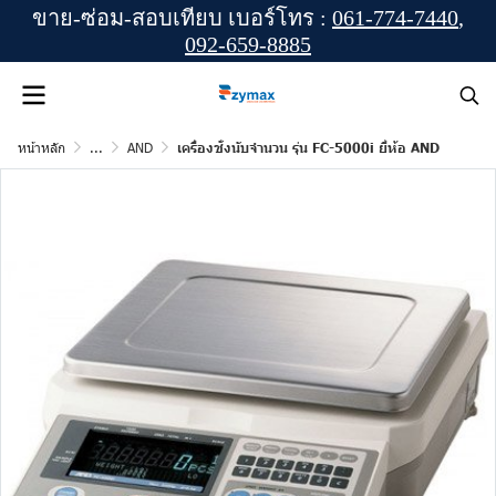
ขาย-ซ่อม-สอบเทียบ เบอร์โทร :
061-774-7440
,
092-659-8885
หน้าหลัก
...
AND
เครื่องชั่งนับจำนวน รุ่น FC-5000i ยี่ห้อ AND