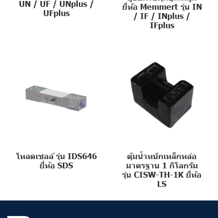
UN / UF / UNplus /
ยี่ห้อ Memmert รุ่น IN
UFplus
/ IF / INplus /
IFplus
โหลดเซลล์ รุ่น IDS646
ตุ้มน้ำหนักเหล็กหล่อ
ยี่ห้อ SDS
มาตรฐาน 1 กิโลกรัม
รุ่น CISW-TH-1K ยี่ห้อ
LS