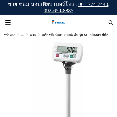
ขาย-ซ่อม-สอบเทียบ เบอร์โทร :
061-774-7440
,
092-659-8885
หน้าหลัก
...
AND
เครื่องชั่งกันน้ำ แบบตั้งพื้น รุ่น SC-60KAM ยี่ห้อ AND