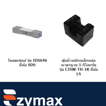
โหลดเซลล์ รุ่น IDS646
ตุ้มน้ำหนักเหล็กหล่อ
ยี่ห้อ SDS
มาตรฐาน 1 กิโลกรัม
รุ่น CISW-TH-1K ยี่ห้อ
LS