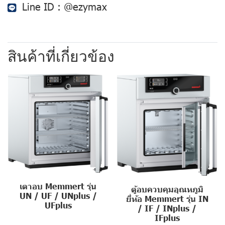
Line ID :
@ezymax
สินค้าที่เกี่ยวข้อง
เตาอบ Memmert รุ่น
ตู้อบควบคุมอุณหภูมิ
UN / UF / UNplus /
ยี่ห้อ Memmert รุ่น IN
UFplus
/ IF / INplus /
IFplus