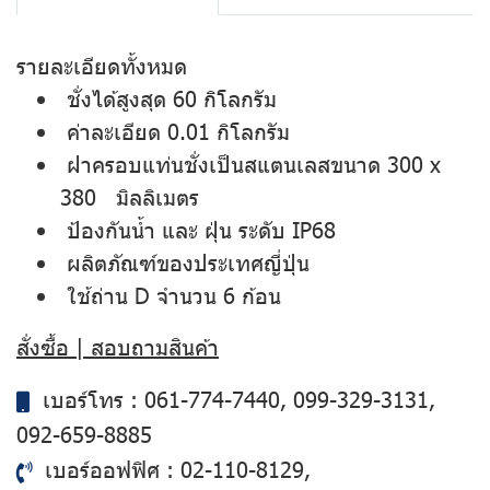
รายละเอียดทั้งหมด
ชั่งได้สูงสุด 60 กิโลกรัม
ค่าละเอียด 0.01 กิโลกรัม
ฝาครอบแท่นชั่งเป็นสแตนเลสขนาด 300 x
380 มิลลิเมตร
ป้องกันน้ำ และ ฝุ่น ระดับ IP68
ผลิตภัณฑ์ของประเทศญี่ปุ่น
ใช้ถ่าน D จำนวน 6 ก้อน
สั่งซื้อ | สอบถามสินค้า
เบอร์โทร :
061-774-7440
,
099-329-3131
,
092-659-8885
เบอร์ออฟฟิศ :
02-110-8129
,