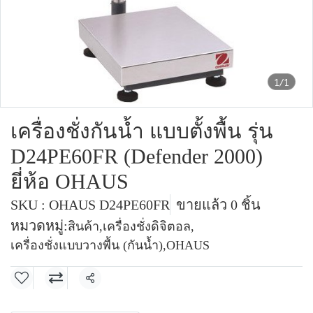
1/1
เครื่องชั่งกันน้ำ แบบตั้งพื้น รุ่น
D24PE60FR (Defender 2000)
ยี่ห้อ OHAUS
SKU : OHAUS D24PE60FR
ขายแล้ว 0 ชิ้น
หมวดหมู่:
สินค้า
,
เครื่องชั่งดิจิตอล
,
เครื่องชั่งแบบวางพื้น (กันน้ำ)
,
OHAUS
แชร์