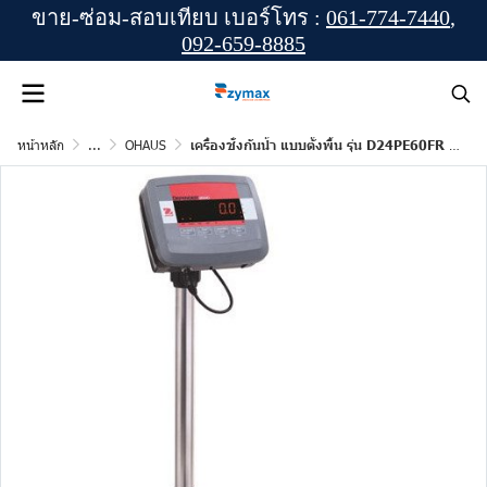
ขาย-ซ่อม-สอบเทียบ เบอร์โทร :
061-774-7440
,
092-659-8885
หน้าหลัก
...
OHAUS
เครื่องชั่งกันน้ำ แบบตั้งพื้น รุ่น D24PE60FR (Defender 2000) ยี่ห้อ OHAUS