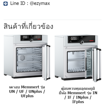
Line ID :
@ezymax
สินค้าที่เกี่ยวข้อง
เตาอบ Memmert รุ่น
ตู้อบควบคุมอุณหภูมิ
UN / UF / UNplus /
ยี่ห้อ Memmert รุ่น IN
UFplus
/ IF / INplus /
IFplus