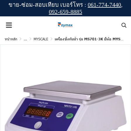
ขาย-ซ่อม-สอบเทียบ เบอร์โทร :
061-774-7440
,
092-659-8885
หน้าหลัก
...
MYSCALE
เครื่องชั่งกันน้ำ รุ่น MS701-3K ยี่ห้อ MYSCALE