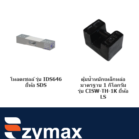
โหลดเซลล์ รุ่น IDS646
ตุ้มน้ำหนักเหล็กหล่อ
ยี่ห้อ SDS
มาตรฐาน 1 กิโลกรัม
รุ่น CISW-TH-1K ยี่ห้อ
LS