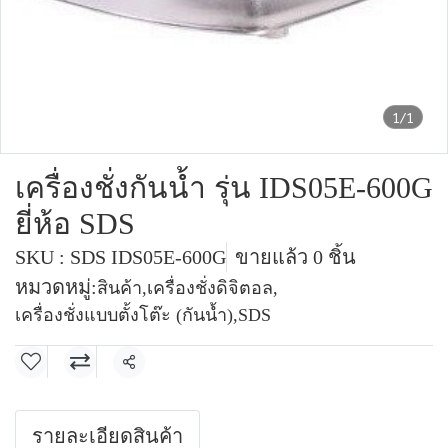
1/1
เครื่องชั่งกันน้ำ รุ่น IDS05E-600G
ยี่ห้อ SDS
SKU : SDS IDS05E-600G
ขายแล้ว 0 ชิ้น
หมวดหมู่:
สินค้า
,
เครื่องชั่งดิจิตอล
,
เครื่องชั่งแบบตั้งโต๊ะ (กันน้ำ)
,
SDS
แชร์
รายละเอียดสินค้า