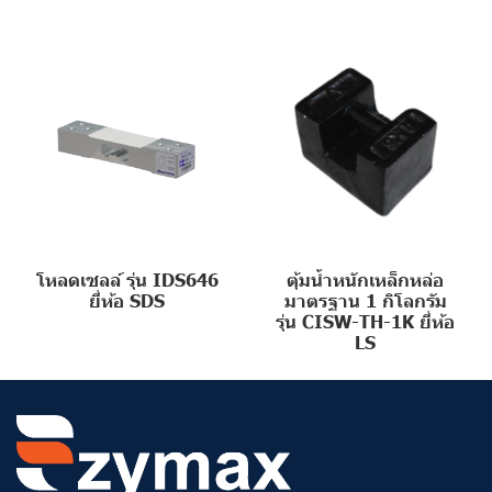
โหลดเซลล์ รุ่น IDS646
ตุ้มน้ำหนักเหล็กหล่อ
ยี่ห้อ SDS
มาตรฐาน 1 กิโลกรัม
รุ่น CISW-TH-1K ยี่ห้อ
LS