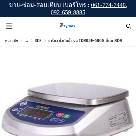
ขาย-ซ่อม-สอบเทียบ เบอร์โทร :
061-774-7440
,
092-659-8885
หน้าหลัก
...
SDS
เครื่องชั่งกันน้ำ รุ่น IDS05E-600G ยี่ห้อ SDS