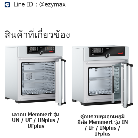
Line ID :
@ezymax
สินค้าที่เกี่ยวข้อง
เตาอบ Memmert รุ่น
ตู้อบควบคุมอุณหภูมิ
UN / UF / UNplus /
ยี่ห้อ Memmert รุ่น IN
UFplus
/ IF / INplus /
IFplus