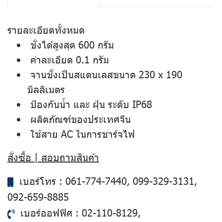
รายละเอียดทั้งหมด
ชั่งได้สูงสุด 600 กรัม
ค่าละเอียด 0.1 กรัม
จานชั่งเป็นสแตนเลสขนาด 230 x 190
มิลลิเมตร
ป้องกันน้ำ และ ฝุ่น ระดับ IP68
ผลิตภัณฑ์ของประเทศจีน
ใช้สาย AC ในการชาร์จไฟ
สั่งซื้อ | สอบถามสินค้า
เบอร์โทร :
061-774-7440
,
099-329-3131
,
092-659-8885
เบอร์ออฟฟิศ :
02-110-8129
,