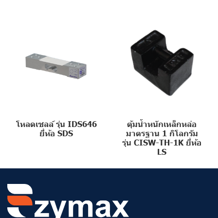
โหลดเซลล์ รุ่น IDS646
ตุ้มน้ำหนักเหล็กหล่อ
ยี่ห้อ SDS
มาตรฐาน 1 กิโลกรัม
รุ่น CISW-TH-1K ยี่ห้อ
LS