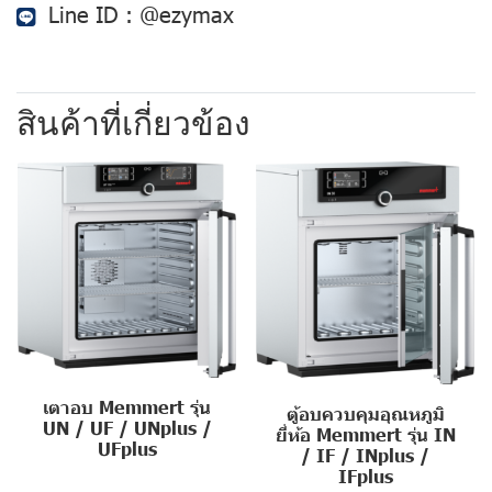
Line ID :
@ezymax
สินค้าที่เกี่ยวข้อง
เตาอบ Memmert รุ่น
ตู้อบควบคุมอุณหภูมิ
UN / UF / UNplus /
ยี่ห้อ Memmert รุ่น IN
UFplus
/ IF / INplus /
IFplus