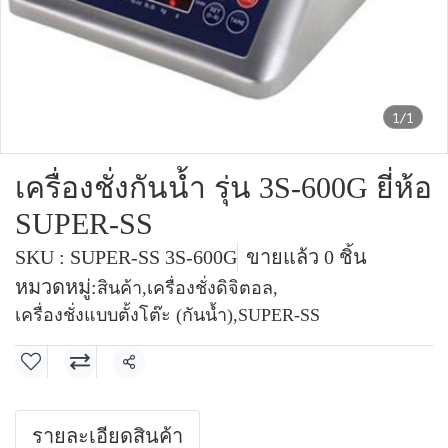
1/1
เครื่องชั่งกันน้ำ รุ่น 3S-600G ยี่ห้อ
SUPER-SS
SKU : SUPER-SS 3S-600G
ขายแล้ว 0 ชิ้น
หมวดหมู่:
สินค้า
,
เครื่องชั่งดิจิตอล
,
เครื่องชั่งแบบตั้งโต๊ะ (กันน้ำ)
,
SUPER-SS
แชร์
รายละเอียดสินค้า