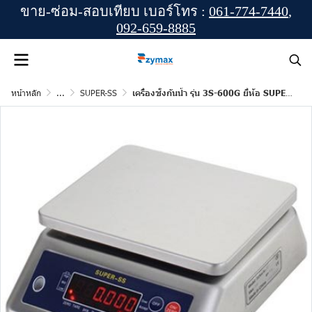
ขาย-ซ่อม-สอบเทียบ เบอร์โทร :
061-774-7440
,
092-659-8885
หน้าหลัก
...
SUPER-SS
เครื่องชั่งกันน้ำ รุ่น 3S-600G ยี่ห้อ SUPER-SS