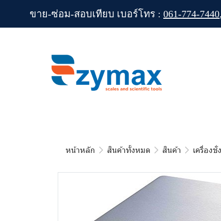
ขาย-ซ่อม-สอบเทียบ เบอร์โทร :
061-774-7440
หน้าหลัก
สินค้าทั้งหมด
สินค้า
เครื่องชั