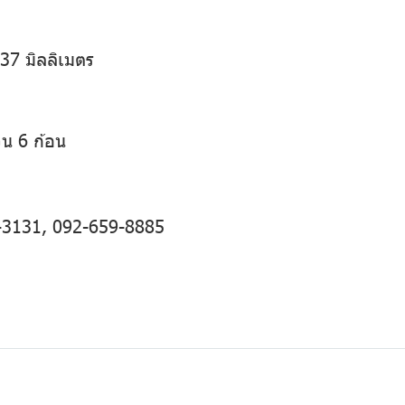
37 มิลลิเมตร
วน 6 ก้อน
-3131
,
092-659-8885