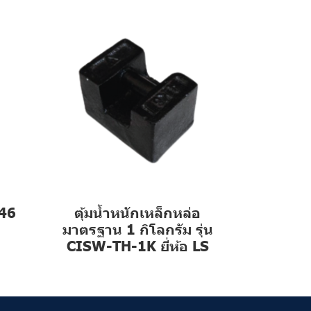
646
ตุ้มน้ำหนักเหล็กหล่อ
มาตรฐาน 1 กิโลกรัม รุ่น
CISW-TH-1K ยี่ห้อ LS