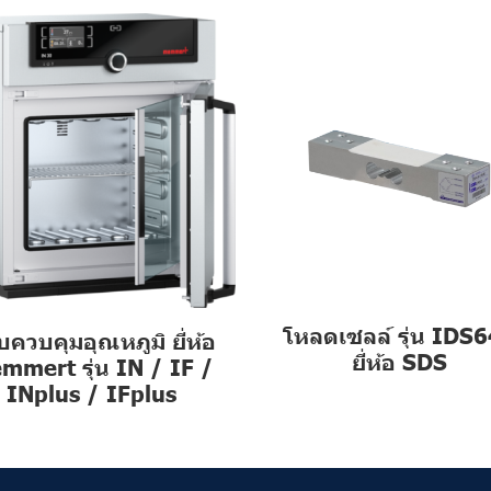
โหลดเซลล์ รุ่น IDS
อบควบคุมอุณหภูมิ ยี่ห้อ
ยี่ห้อ SDS
mmert รุ่น IN / IF /
INplus / IFplus