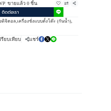
WP
ขายแล้ว 0 ชิ้น
แชร์
ติดต่อเรา
ั่งดิจิตอล
,
เครื่องชั่งแบบตั้งโต๊ะ (กันน้ำ)
,
ปรียบเทียบ
แชร์