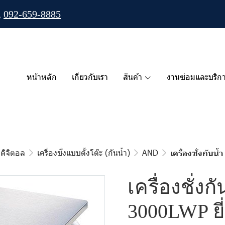
,
092-659-8885
หน้าหลัก
เกี่ยวกับเรา
สินค้า
งานซ่อมและบริก
่งดิจิตอล
เครื่องชั่งแบบตั้งโต๊ะ (กันน้ำ)
AND
เครื่องชั่งกันน
เครื่องชั่งกั
3000LWP ยี