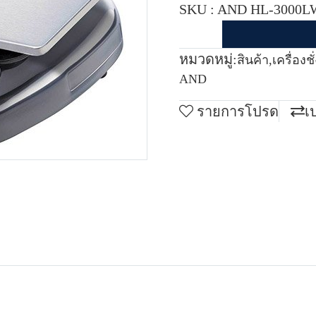
SKU : AND HL-3000L
หมวดหมู่:
สินค้า
,
เครื่องช
AND
รายการโปรด
เ