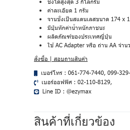
ชั่งได้สูงสุด 3 กิโลกรัม
ค่าละเอียด 1 กรัม
จานชั่งเป็นสแตนเลสขนาด 174 x 1
มีปุ่มหักค่าน้ำหนักภาชนะ
ผลิตภัณฑ์ของประเทศญี่ปุ่น
ใช้ AC Adapter หรือ ถ่าน AA จำน
สั่งซื้อ | สอบถามสินค้า
เบอร์โทร :
061-774-7440
,
099-329
เบอร์ออฟฟิศ :
02-110-8129
,
Line ID :
@ezymax
สินค้าที่เกี่ยวข้อง