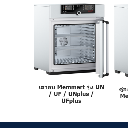
เตาอบ Memmert รุ่น UN
ตู้
/ UF / UNplus /
Me
UFplus