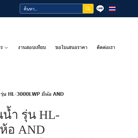
าร
งานสอบเทียบ
ขอใบเสนอราคา
ติดต่อเรา
้ำ รุ่น HL-3000LWP ยี่ห้อ AND
นน้ำ รุ่น HL-
่ห้อ AND