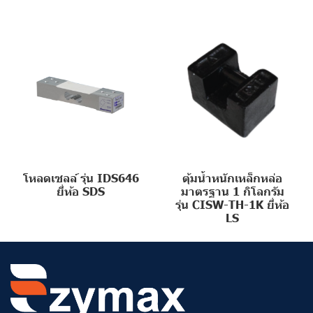
โหลดเซลล์ รุ่น IDS646
ตุ้มน้ำหนักเหล็กหล่อ
ยี่ห้อ SDS
มาตรฐาน 1 กิโลกรัม
รุ่น CISW-TH-1K ยี่ห้อ
LS