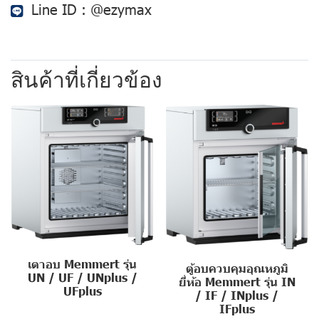
Line ID :
@ezymax
สินค้าที่เกี่ยวข้อง
เตาอบ Memmert รุ่น
ตู้อบควบคุมอุณหภูมิ
UN / UF / UNplus /
ยี่ห้อ Memmert รุ่น IN
UFplus
/ IF / INplus /
IFplus