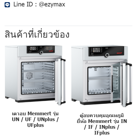
Line ID :
@ezymax
สินค้าที่เกี่ยวข้อง
เตาอบ Memmert รุ่น
ตู้อบควบคุมอุณหภูมิ
UN / UF / UNplus /
ยี่ห้อ Memmert รุ่น IN
UFplus
/ IF / INplus /
IFplus