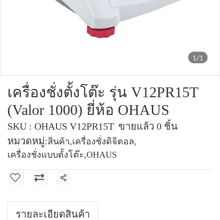
1/1
เครื่องชั่งตั้งโต๊ะ รุ่น V12PR15T
(Valor 1000) ยี่ห้อ OHAUS
SKU : OHAUS V12PR15T
ขายแล้ว 0 ชิ้น
หมวดหมู่:
สินค้า
,
เครื่องชั่งดิจิตอล
,
เครื่องชั่งแบบตั้งโต๊ะ
,
OHAUS
แชร์
รายละเอียดสินค้า