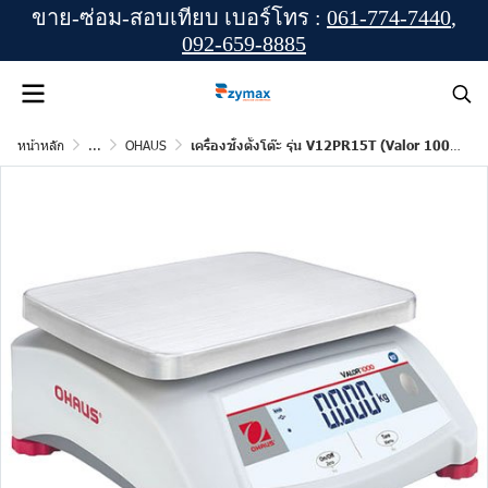
ขาย-ซ่อม-สอบเทียบ เบอร์โทร :
061-774-7440
,
092-659-8885
หน้าหลัก
...
OHAUS
เครื่องชั่งตั้งโต๊ะ รุ่น V12PR15T (Valor 1000) ยี่ห้อ OHAUS