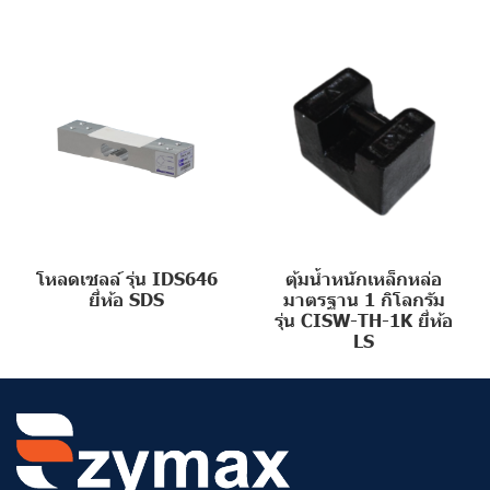
โหลดเซลล์ รุ่น IDS646
ตุ้มน้ำหนักเหล็กหล่อ
ยี่ห้อ SDS
มาตรฐาน 1 กิโลกรัม
รุ่น CISW-TH-1K ยี่ห้อ
LS