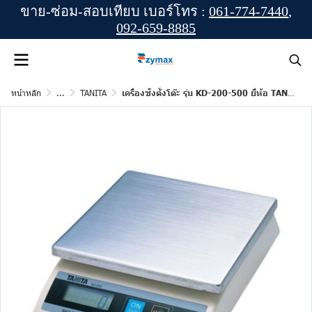
ขาย-ซ่อม-สอบเทียบ เบอร์โทร :
061-774-7440
,
092-659-8885
หน้าหลัก
...
TANITA
เครื่องชั่งตั้งโต๊ะ รุ่น KD-200-500 ยี่ห้อ TANITA