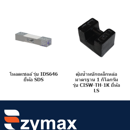
โหลดเซลล์ รุ่น IDS646
ตุ้มน้ำหนักเหล็กหล่อ
ยี่ห้อ SDS
มาตรฐาน 1 กิโลกรัม
รุ่น CISW-TH-1K ยี่ห้อ
LS