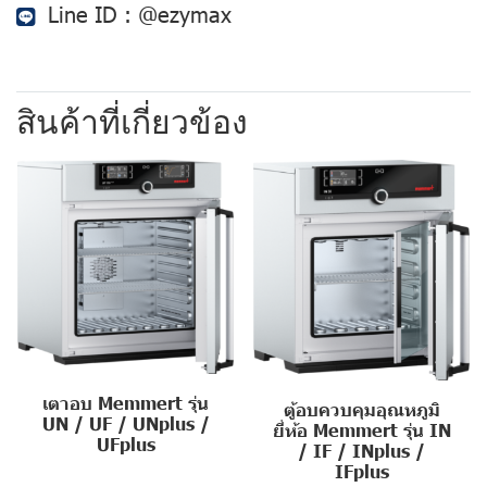
Line ID :
@ezymax
สินค้าที่เกี่ยวข้อง
เตาอบ Memmert รุ่น
ตู้อบควบคุมอุณหภูมิ
UN / UF / UNplus /
ยี่ห้อ Memmert รุ่น IN
UFplus
/ IF / INplus /
IFplus