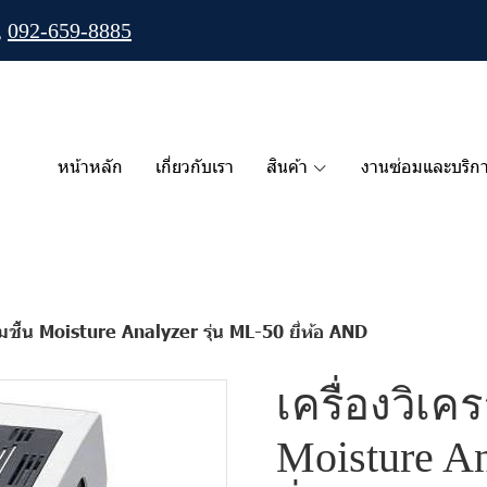
,
092-659-8885
หน้าหลัก
เกี่ยวกับเรา
สินค้า
งานซ่อมและบริก
ามชื้น Moisture Analyzer รุ่น ML-50 ยี่ห้อ AND
เครื่องวิเค
Moisture An