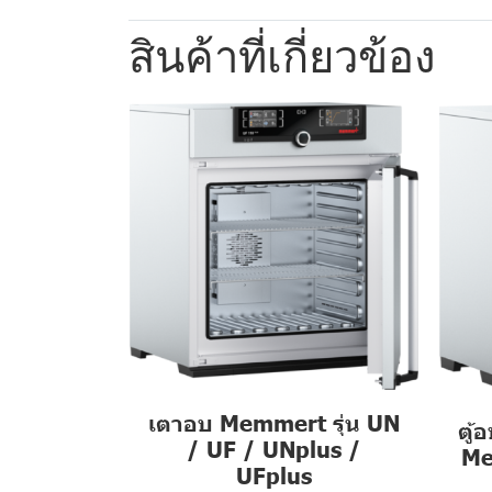
สินค้าที่เกี่ยวข้อง
เตาอบ Memmert รุ่น UN
ตู้
/ UF / UNplus /
Me
UFplus