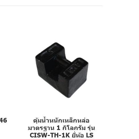
646
ตุ้มน้ำหนักเหล็กหล่อ
มาตรฐาน 1 กิโลกรัม รุ่น
CISW-TH-1K ยี่ห้อ LS