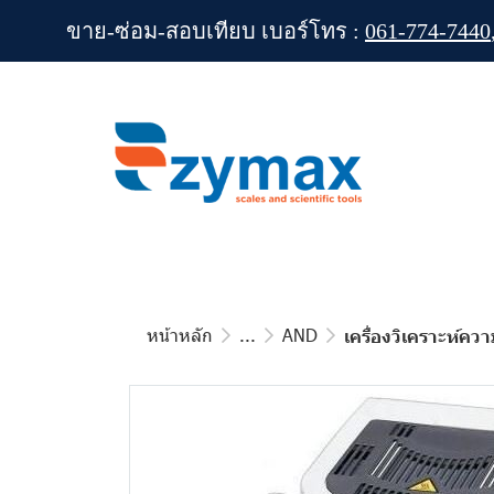
ขาย-ซ่อม-สอบเทียบ เบอร์โทร :
061-774-7440
หน้าหลัก
...
AND
เครื่องวิเคราะห์คว