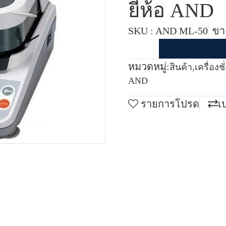
ยี่ห้อ AND
SKU : AND ML-50
ขาย
หมวดหมู่:
สินค้า
,
เครื่องช
AND
รายการโปรด
เ