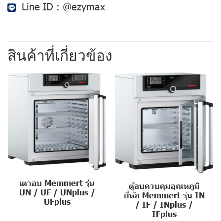
Line ID :
@ezymax
สินค้าที่เกี่ยวข้อง
เตาอบ Memmert รุ่น
ตู้อบควบคุมอุณหภูมิ
UN / UF / UNplus /
ยี่ห้อ Memmert รุ่น IN
UFplus
/ IF / INplus /
IFplus