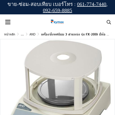
ขาย-ซ่อม-สอบเทียบ เบอร์โทร :
061-774-7440
,
092-659-8885
หน้าหลัก
...
AND
เครื่องชั่งทศนิยม 3 ตำแหน่ง รุ่น FX-200i ยี่ห้อ AND