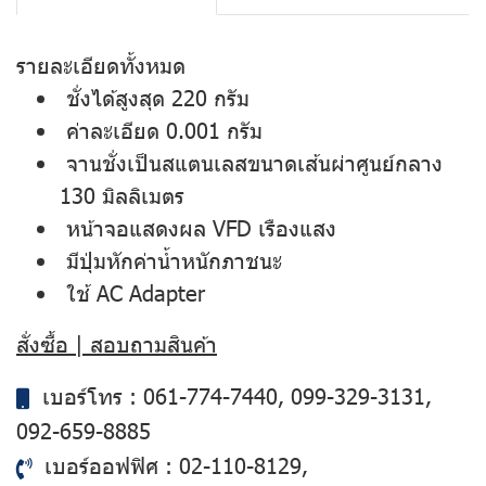
รายละเอียดทั้งหมด
ชั่งได้สูงสุด 220 กรัม
ค่าละเอียด 0.001 กรัม
จานชั่งเป็นสแตนเลสขนาดเส้นผ่าศูนย์กลาง
130 มิลลิเมตร
หน้าจอแสดงผล VFD เรืองแสง
มีปุ่มหักค่าน้ำหนักภาชนะ
ใช้ AC Adapter
สั่งซื้อ | สอบถามสินค้า
เบอร์โทร :
061-774-7440
,
099-329-3131
,
092-659-8885
เบอร์ออฟฟิศ :
02-110-8129
,