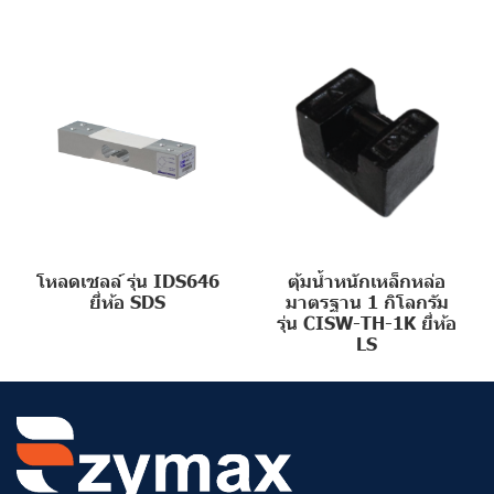
โหลดเซลล์ รุ่น IDS646
ตุ้มน้ำหนักเหล็กหล่อ
ยี่ห้อ SDS
มาตรฐาน 1 กิโลกรัม
รุ่น CISW-TH-1K ยี่ห้อ
LS