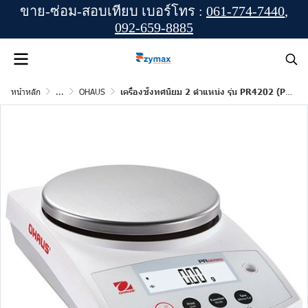
ขาย-ซ่อม-สอบเทียบ เบอร์โทร :
061-774-7440
,
092-659-8885
หน้าหลัก
...
OHAUS
เครื่องชั่งทศนิยม 2 ตำแหน่ง รุ่น PR4202 (PR) ยี่ห้อ OHAUS