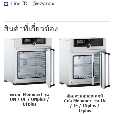
Line ID :
@ezymax
สินค้าที่เกี่ยวข้อง
เตาอบ Memmert รุ่น
ตู้อบควบคุมอุณหภูมิ
UN / UF / UNplus /
ยี่ห้อ Memmert รุ่น IN
UFplus
/ IF / INplus /
IFplus