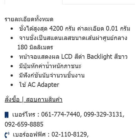
รายละเอียดทั้งหมด
ชั่งได้สูงสุด 4200 กรัม ค่าละเอียด 0.01 กรัม
จานชั่งเป็นสแตนเลสขนาดเส้นผ่าศูนย์กลาง
180 มิลลิเมตร
หน้าจอแสดงผล LCD สีดำ Backlight สีขาว
มีปุ่มหักค่าน้ำหนักภาชนะ
มีฟังก์ชันนับจำนวนชิ้นงาน
ใช้ AC Adapter
สั่งซื้อ | สอบถามสินค้า
เบอร์โทร :
061-774-7440
,
099-329-3131
,
092-659-8885
เบอร์ออฟฟิศ :
02-110-8129
,