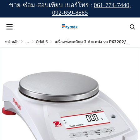
ขาย-ซ่อม-สอบเทียบ เบอร์โทร :
061-774-7440
,
092-659-8885
หน้าหลัก
...
OHAUS
เครื่องชั่งทศนิยม 2 ตำแหน่ง รุ่น PX3202/E (PIONEER) ยี่ห้อ OHAUS