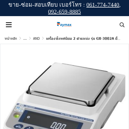
ขาย-ซ่อม-สอบเทียบ เบอร์โทร :
061-774-7440
,
092-659-8885
หน้าหลัก
...
AND
เครื่องชั่งทศนิยม 2 ตำแหน่ง รุ่น GX-3002A ยี่ห้อ AND