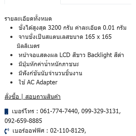
รายละเอียดทั้งหมด
ชั่งได้สูงสุด 3200 กรัม ค่าละเอียด 0.01 กรัม
จานชั่งเป็นสแตนเลสขนาด 165 x 165
มิลลิเมตร
หน้าจอแสดงผล LCD สีขาว Backlight สีดำ
มีปุ่มหักค่าน้ำหนักภาชนะ
มีฟังก์ชันนับจำนวนชิ้นงาน
ใช้ AC Adapter
สั่งซื้อ | สอบถามสินค้า
เบอร์โทร :
061-774-7440
,
099-329-3131
,
092-659-8885
เบอร์ออฟฟิศ :
02-110-8129
,