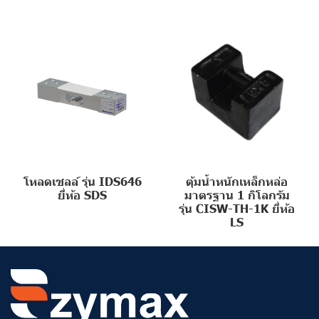
โหลดเซลล์ รุ่น IDS646
ตุ้มน้ำหนักเหล็กหล่อ
ยี่ห้อ SDS
มาตรฐาน 1 กิโลกรัม
รุ่น CISW-TH-1K ยี่ห้อ
LS