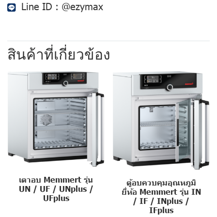
Line ID :
@ezymax
สินค้าที่เกี่ยวข้อง
เตาอบ Memmert รุ่น
ตู้อบควบคุมอุณหภูมิ
UN / UF / UNplus /
ยี่ห้อ Memmert รุ่น IN
UFplus
/ IF / INplus /
IFplus