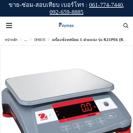
ขาย-ซ่อม-สอบเทียบ เบอร์โทร :
061-774-7440
,
092-659-8885
หน้าหลัก
...
OHAUS
เครื่องชั่งทศนิยม 1 ตำแหน่ง รุ่น R21PE6 (RANGER 2000) ยี่ห้อ OHAUS