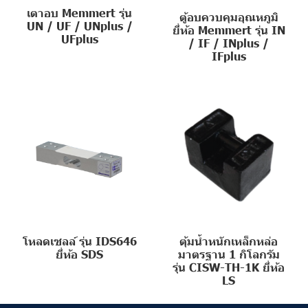
เตาอบ Memmert รุ่น
ตู้อบควบคุมอุณหภูมิ
UN / UF / UNplus /
ยี่ห้อ Memmert รุ่น IN
UFplus
/ IF / INplus /
IFplus
โหลดเซลล์ รุ่น IDS646
ตุ้มน้ำหนักเหล็กหล่อ
ยี่ห้อ SDS
มาตรฐาน 1 กิโลกรัม
รุ่น CISW-TH-1K ยี่ห้อ
LS