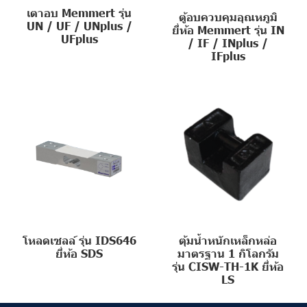
เตาอบ Memmert รุ่น
ตู้อบควบคุมอุณหภูมิ
UN / UF / UNplus /
ยี่ห้อ Memmert รุ่น IN
UFplus
/ IF / INplus /
IFplus
โหลดเซลล์ รุ่น IDS646
ตุ้มน้ำหนักเหล็กหล่อ
ยี่ห้อ SDS
มาตรฐาน 1 กิโลกรัม
รุ่น CISW-TH-1K ยี่ห้อ
LS