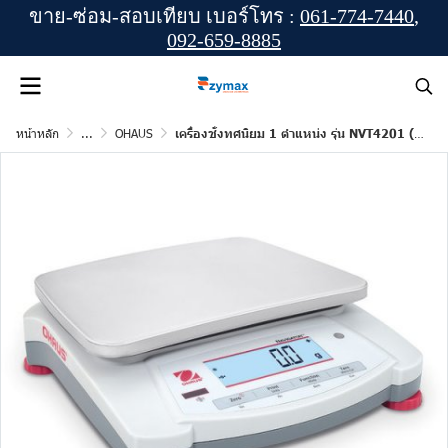
ขาย-ซ่อม-สอบเทียบ เบอร์โทร :
061-774-7440
,
092-659-8885
หน้าหลัก
...
OHAUS
เครื่องชั่งทศนิยม 1 ตำแหน่ง รุ่น NVT4201 (NAVIGATOR) ยี่ห้อ OHAUS