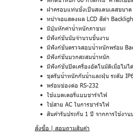
ฝาครอบแท่นชั่งเป็นสแตนเลสขนาด 
หน้าจอแสดงผล LCD สีดำ Backlight
มีปุ่มหักค่าน้ำหนักภาชนะ
มีฟังก์ชันนับจำนวนชิ้นงาน
มีฟังก์ชันตรวจสอบน้ำหนักพร้อม Ba
มีฟังก์ชันบวกสะสมน้ำหนัก
มีฟังก์ชันปิดเครื่องอัตโนมัติเมื่อไม่ไ
ชุดรับน้ำหนักกันน้ำและฝุ่น ระดับ IP
พร้อมช่องต่อ RS-232
ใช้แบตเตอรี่แบบชาร์จไฟ
ใช้สาย AC ในการชาร์จไฟ
สินค้ารับประกัน 1 ปี จากการใช้งาน
สั่งซื้อ | สอบถามสินค้า