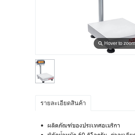
⚲
Hover to zoo
รายละเอียดสินค้า
ผลิตภัณฑ์ของประเทศอเมริกา
พิกัดน้ำหนัก 60 กิโลกรัม ค่าละเอีย