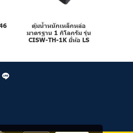
646
ตุ้มน้ำหนักเหล็กหล่อ
มาตรฐาน 1 กิโลกรัม รุ่น
CISW-TH-1K ยี่ห้อ LS