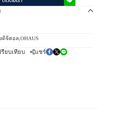
ติดต่อเรา
อ
ั่งดิจิตอล
,
OHAUS
ปรียบเทียบ
แชร์