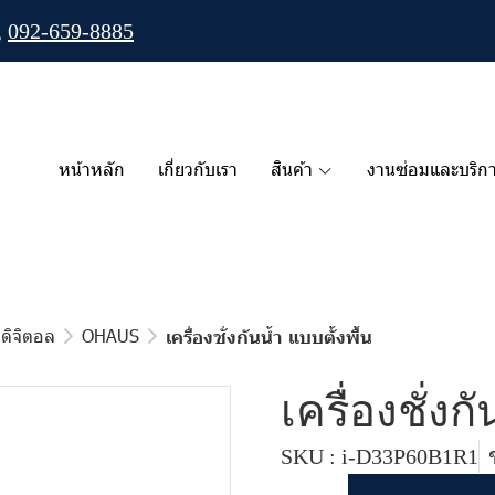
,
092-659-8885
หน้าหลัก
เกี่ยวกับเรา
สินค้า
งานซ่อมและบริก
่งดิจิตอล
OHAUS
เครื่องชั่งกันน้ำ แบบตั้งพื้น
เครื่องชั่งก
SKU : i-D33P60B1R1