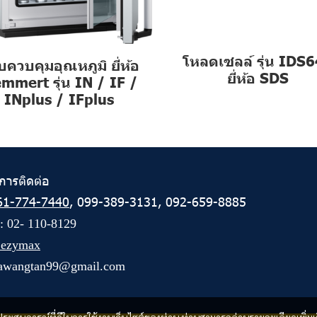
โหลดเซลล์ รุ่น IDS
อบควบคุมอุณหภูมิ ยี่ห้อ
ยี่ห้อ SDS
mmert รุ่น IN / IF /
INplus / IFplus
การติดต่อ
61-774-7440
,
099-389-3131
,
092-659-8885
 :
02- 110-8129
ezymax
awangtan99@gmail.com