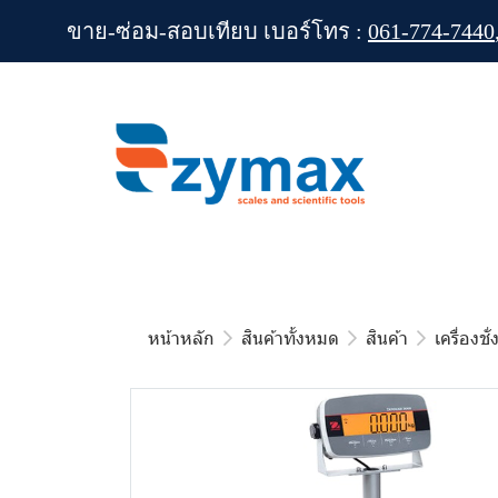
ขาย-ซ่อม-สอบเทียบ เบอร์โทร :
061-774-7440
หน้าหลัก
สินค้าทั้งหมด
สินค้า
เครื่องชั