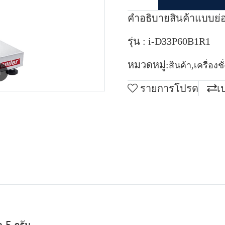
คำอธิบายสินค้าแบบย่
รุ่น : i-D33P60B1R1
หมวดหมู่:
สินค้า
,
เครื่องช
m
รายการโปรด
เ
ด 5 กรัม