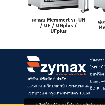
เตาอบ Memmert รุ่น UN
ตู้
/ UF / UNplus /
Me
UFplus
ช่องทาง
โทร :
0
ออฟฟิศ
บริษัท อีซี่แม๊กซ์ จำกัด
Line :
@
88/50 ถนนกัลปพฤกษ์ แขวงบางแค
อีเมล :
t
เขตบางแค กรุงเทพมหานคร 10160