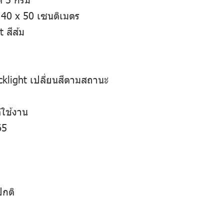
40 x 50 เซนติเมตร
 สีส้ม
cklight เปลี่ยนสีตามสถานะ
ด้ใช้งาน
65
ปกติ