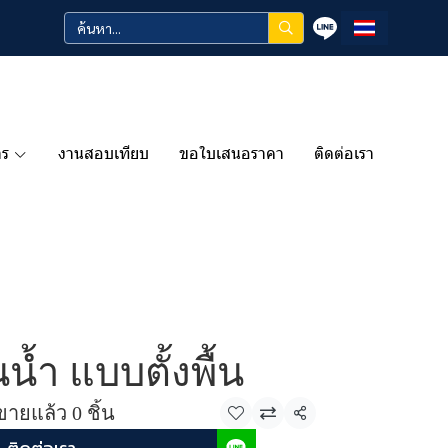
าร
งานสอบเทียบ
ขอใบเสนอราคา
ติดต่อเรา
ันน้ำ แบบตั้งพื้น
ขายแล้ว 0 ชิ้น
แชร์