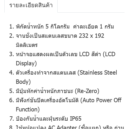
รายละเอียดสินค้า
พิกัดน้ำหนัก 5 กิโลกรัม ค่าละเอียด 1 กรัม
จานชั่งเป็นสแตนเลสขนาด 232 x 192
มิลลิเมตร
หน้าจอแสดงผลเป็นตัวเลข LCD สีดำ (LCD
Display)
ตัวเครื่องทำจากสแตนเลส (Stainless Steel
Body)
มีปุ่มหักค่าน้ำหนักภาชนะ (Re-Zero)
มีฟังก์ชันปิดเครื่องอัตโนมัติ (Auto Power Off
Function)
ป้องกันน้ำและฝุ่นระดับ IP65
ใช้หม้อแปลง AC Adapter (ซื้อแยก) หรือ ถ่าน