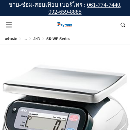
ขาย-ซ่อม-สอบเทียบ เบอร์โทร :
061-774-7440
,
092-659-8885
หน้าหลัก
...
AND
SK-WP Series