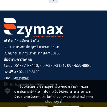
บริษัท อีซี่แม๊กซ์ จำกัด
88/50 ถนนกัลปพฤกษ์ แขวงบางแค
เขตบางแค กรุงเทพมหานคร 10160
ช่องทางการติดต่อ
โทร :
061-774-7440
,
099-389-3131
,
092-659-8885
ออฟฟิศ :
02- 110-8129
Line :
@ezymax
อีเมล :
tawangtan99@gmail.com
เว็บไซต์นี้มีการใช้งานคุกกี้ เพื่อเพิ่มประสิทธิภาพและ
ประสบการณ์ที่ดีในการใช้งานเว็บไซต์ของท่าน ท่านสามารถ
อ่านรายละเอียดเพิ่มเติมได้ที่
นโยบายความเป็นส่วนตัว
และ
นโยบายคุกกี้
© Copyright 2023 All Rights Reserved